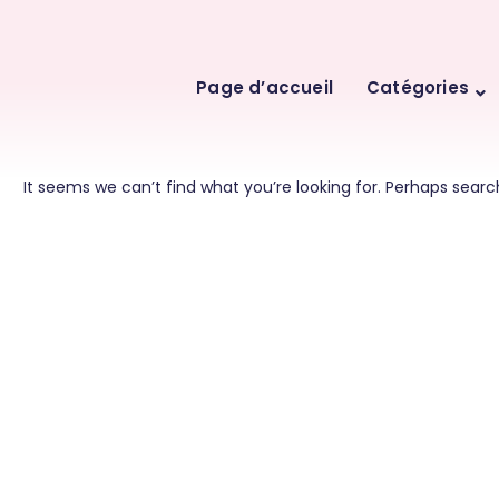
Skip
Page d’accueil
Catégories
to
content
It seems we can’t find what you’re looking for. Perhaps searc