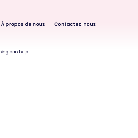
À propos de nous
Contactez-nous
hing can help.