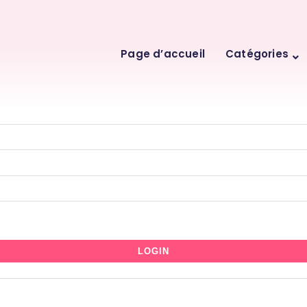
Skip
Page d’accueil
Catégories
to
content