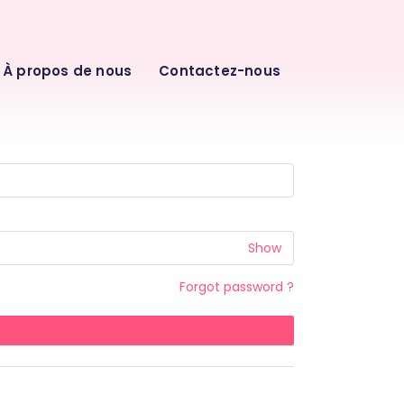
À propos de nous
Contactez-nous
Show
Forgot password ?