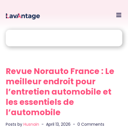
Skip
to
conte
Revue Norauto France : Le
meilleur endroit pour
l’entretien automobile et
les essentiels de
l’automobile
Posts by
Husnain
April 13, 2026
0 Comments